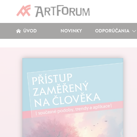
ÚVOD
NOVINKY
ODPORÚČANIA