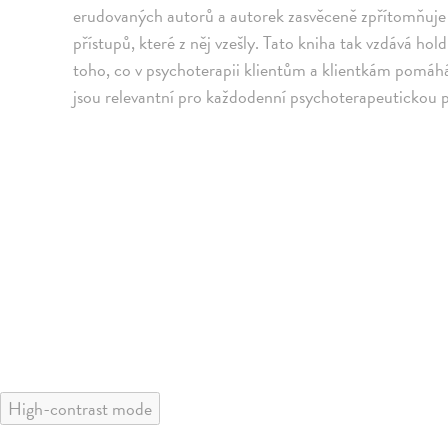
erudovaných autorů a autorek zasvěceně zpřítomňuje
přístupů, které z něj vzešly. Tato kniha tak vzdává 
toho, co v psychoterapii klientům a klientkám pomáhá
jsou relevantní pro každodenní psychoterapeutickou p
High-contrast mode