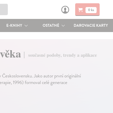
0 ks
E-KNIHY
OSTATNÉ
DAROVACIE KARTY
ověka
současné podoby, trendy a aplikace
 Československu. Jako autor první originální
rapie, 1996) formoval celé generace