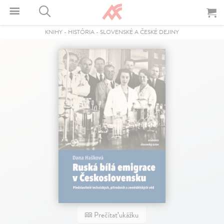
KNIHY
-
HISTÓRIA
-
SLOVENSKÉ A ČESKÉ DEJINY
Prečítať ukážku