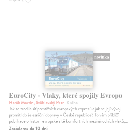
novinka
EuroCity - Vlaky, které spojily Evropu
Harák Martin, Šťáhlavský Petr
| Kniha
Jak se zrodila síť prestižních evropských expresů a jak se její vývoj
promítl do železniční dopravy v České republice? To vám přiblíží
publikace o historii evropské sítě komfortních mezinárodních vlaků,…
Zasielame do 10 dní