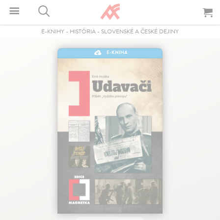
E-KNIHY
-
HISTÓRIA
-
SLOVENSKÉ A ČESKÉ DEJINY
E-KNIHA