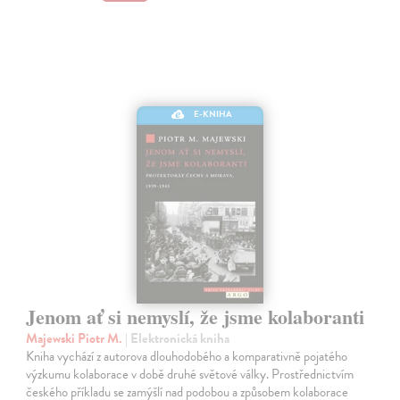
E-KNIHA
Jenom ať si nemyslí, že jsme kolaboranti
Majewski Piotr M.
| Elektronická kniha
Kniha vychází z autorova dlouhodobého a komparativně pojatého
výzkumu kolaborace v době druhé světové války. Prostřednictvím
českého příkladu se zamýšlí nad podobou a způsobem kolaborace