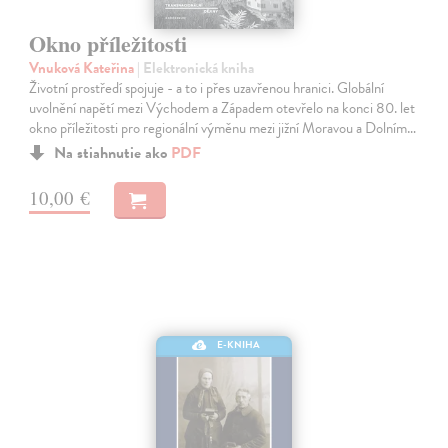
Okno příležitosti
Vnuková Kateřina
| Elektronická kniha
Životní prostředí spojuje - a to i přes uzavřenou hranici. Globální
uvolnění napětí mezi Východem a Západem otevřelo na konci 80. let
okno příležitosti pro regionální výměnu mezi jižní Moravou a Dolním…
Na stiahnutie ako
PDF
10,00 €
E-KNIHA