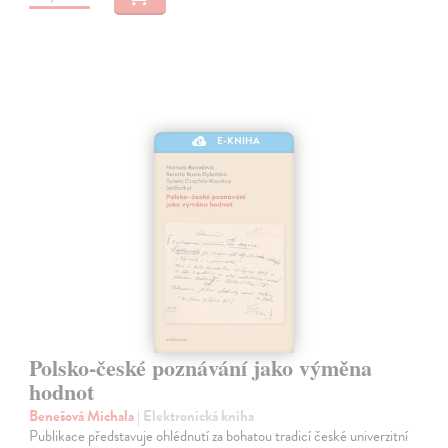
E-KNIHA
Polsko-české poznávání jako výměna
hodnot
Benešová Michala
| Elektronická kniha
Publikace představuje ohlédnutí za bohatou tradicí české univerzitní