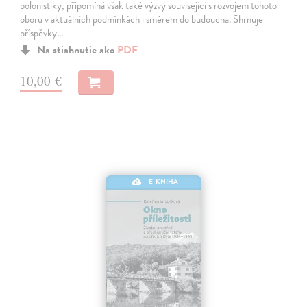
polonistiky, připomíná však také výzvy související s rozvojem tohoto
oboru v aktuálních podmínkách i směrem do budoucna. Shrnuje
příspěvky…
Na stiahnutie ako
PDF
10,00 €
E-KNIHA