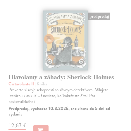
predpredaj
Hlavolamy a záhady: Sherlock Holmes
Cartavolante Il
| Kniha
Preverte si svoje schopnosti so slávnym detektívom! Milujete
literárnu klasiku? Už neviete, koľkokrát ste čítali Psa
baskervillského?
Predpredaj, vychádza 10.8.2026, zasielame do 5 dní od
vydania
12,67 €