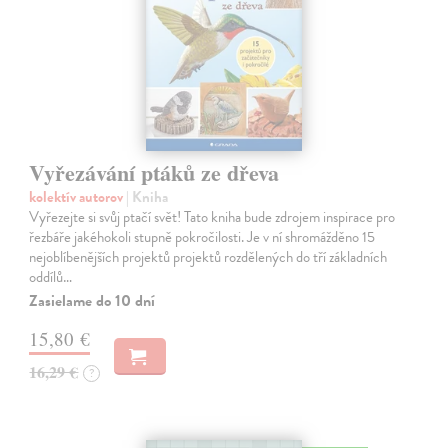
Vyřezávání ptáků ze dřeva
kolektív autorov
| Kniha
Vyřezejte si svůj ptačí svět! Tato kniha bude zdrojem inspirace pro
řezbáře jakéhokoli stupně pokročilosti. Je v ní shromážděno 15
nejoblíbenějších projektů projektů rozdělených do tří základních
oddílů…
Zasielame do 10 dní
15,80 €
16,29 €
?