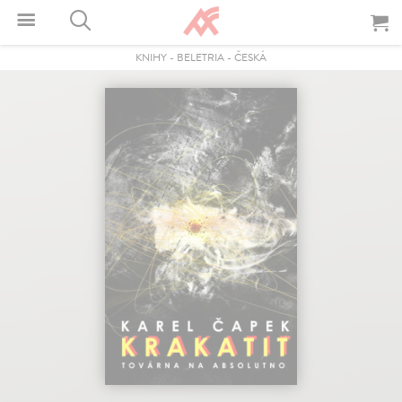
KNIHY
-
BELETRIA
-
ČESKÁ