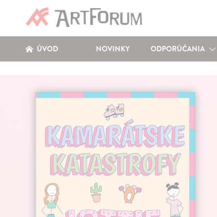
ÚVOD
NOVINKY
ODPORÚČANIA