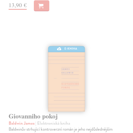
13,90 €
E-KNIHA
Giovanniho pokoj
Baldwin James
| Elektronická kniha
Baldwinův strhující kontroverzní román je jeho nejdůslednějším