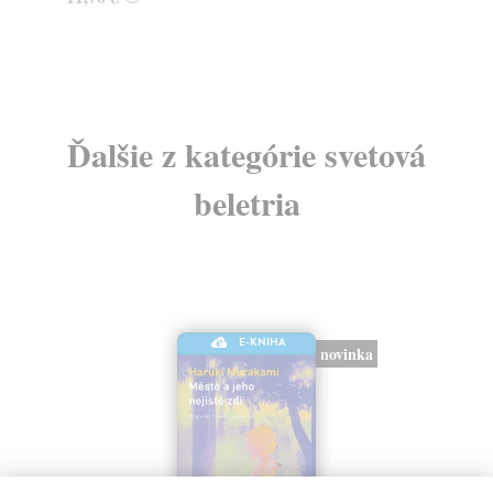
Ďalšie z kategórie svetová
beletria
E-KNIHA
novinka