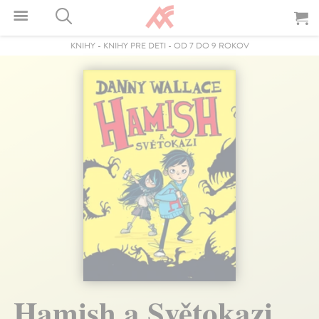
KNIHY
-
KNIHY PRE DETI
-
OD 7 DO 9 ROKOV
Hamish a Světokazi