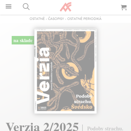
OSTATNÉ
-
ČASOPISY
-
OSTATNÉ PERIODIKÁ
na sklade
Verzia 2/2025
Podoby strachu.