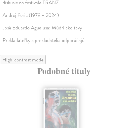
diskusie na festivale TRANZ
Andrej Peric (1979 – 2024)
José Eduardo Agualusa: Múdri ako ťavy
Prekladateľky a prekladatelia odporúčajú
High-contrast mode
Podobné tituly