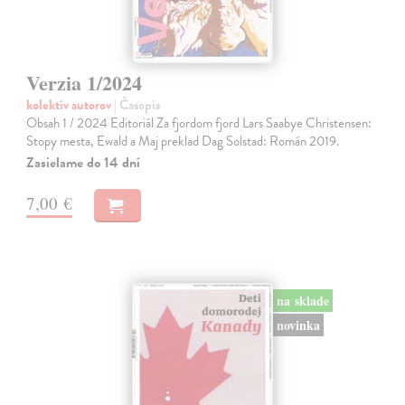
Verzia 1/2024
kolektív autorov
| Časopis
Obsah 1 / 2024 Editoriál Za fjordom fjord Lars Saabye Christensen:
Stopy mesta, Ewald a Maj preklad Dag Solstad: Román 2019.
Zasielame do 14 dní
7,00 €
na sklade
novinka