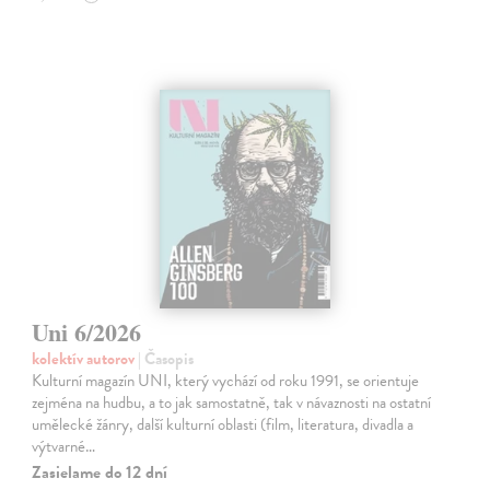
Uni 6/2026
kolektív autorov
| Časopis
Kulturní magazín UNI, který vychází od roku 1991, se orientuje
zejména na hudbu, a to jak samostatně, tak v návaznosti na ostatní
umělecké žánry, další kulturní oblasti (film, literatura, divadla a
výtvarné…
Zasielame do 12 dní