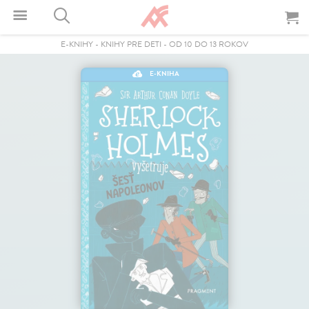
E-KNIHY
-
KNIHY PRE DETI
-
OD 10 DO 13 ROKOV
E-KNIHA