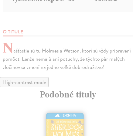
O TITULE
N
ašťastie sú tu Holmes a Watson, ktorí sú vždy pripravení
pomôcť. Lenže nemajú ani potuchy, že týchto pár malých
zločinov sa zmení na jedno veľké dobrodružstvo!
High-contrast mode
Podobné tituly
E-KNIHA