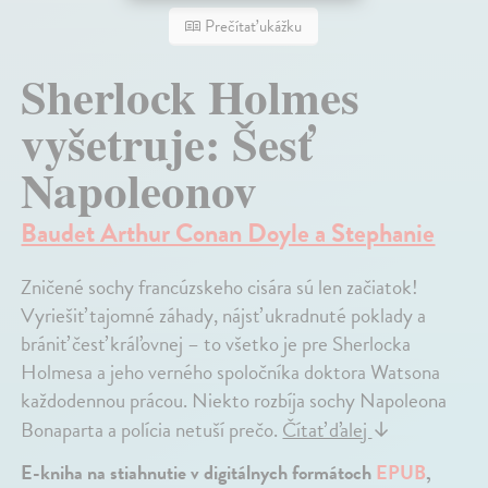
Prečítať ukážku
Sherlock Holmes
vyšetruje: Šesť
Napoleonov
Baudet Arthur Conan Doyle a Stephanie
Zničené sochy francúzskeho cisára sú len začiatok!
Vyriešiť tajomné záhady, nájsť ukradnuté poklady a
brániť česť kráľovnej – to všetko je pre Sherlocka
Holmesa a jeho verného spoločníka doktora Watsona
každodennou prácou. Niekto rozbíja sochy Napoleona
Bonaparta a polícia netuší prečo.
Čítať ďalej
↓
E-kniha na stiahnutie v digitálnych formátoch
EPUB
,