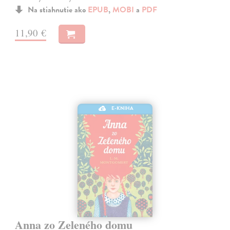
Na stiahnutie ako
EPUB
,
MOBI
a
PDF
11,90 €
E-KNIHA
Anna zo Zeleného domu