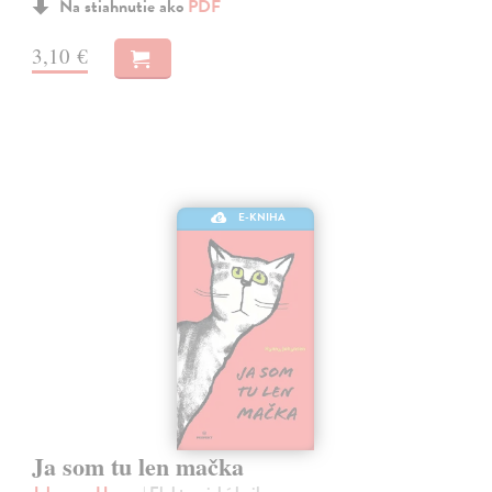
Na stiahnutie ako
PDF
3,10 €
E-KNIHA
Ja som tu len mačka