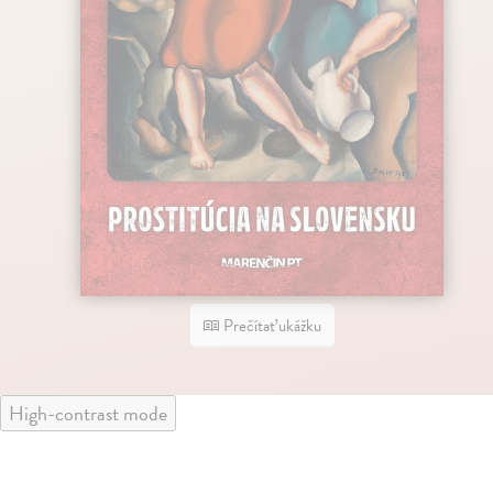
Prečítať ukážku
High-contrast mode