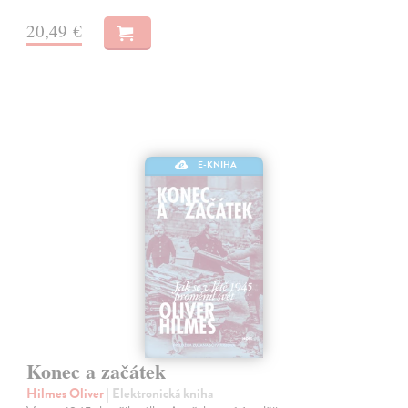
20,49 €
E-KNIHA
Konec a začátek
Hilmes Oliver
| Elektronická kniha