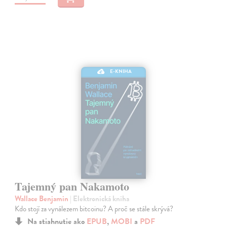
E-KNIHA
Tajemný pan Nakamoto
Wallace Benjamin
| Elektronická kniha
Kdo stojí za vynálezem bitcoinu? A proč se stále skrývá?
Na stiahnutie ako
EPUB
,
MOBI
a
PDF