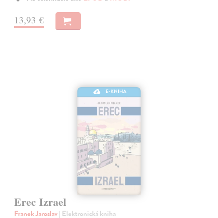
13,93 €
E-KNIHA
Erec Izrael
Franek Jaroslav
| Elektronická kniha