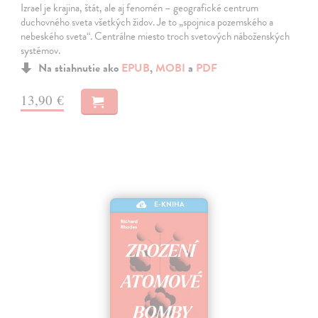
Izrael je krajina, štát, ale aj fenomén – geografické centrum
duchovného sveta všetkých židov. Je to „spojnica pozemského a
nebeského sveta“. Centrálne miesto troch svetových náboženských
systémov.
Na stiahnutie ako
EPUB
,
MOBI
a
PDF
13,90 €
E-KNIHA