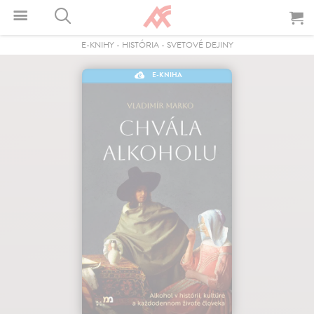
E-KNIHY
-
HISTÓRIA
-
SVETOVÉ DEJINY
E-KNIHA