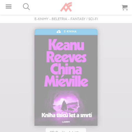
E-KNIHY
-
BELETRIA
-
FANTASY / SCI-FI
E-KNIHA