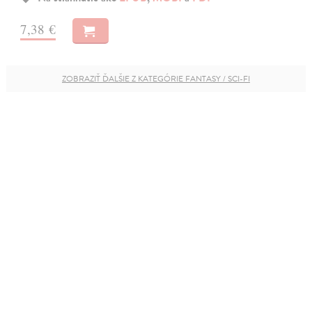
7,38 €
ZOBRAZIŤ ĎALŠIE Z KATEGÓRIE FANTASY / SCI-FI