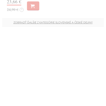
23,66 €
24,90 €
?
ZOBRAZIŤ ĎALŠIE Z KATEGÓRIE SLOVENSKÉ A ČESKÉ DEJINY