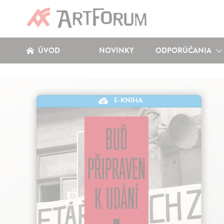
ÚVOD
NOVINKY
ODPORÚČANIA
E-KNIHA