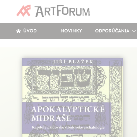
ÚVOD
NOVINKY
ODPORÚČANIA