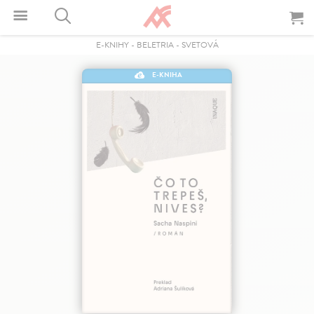
E-KNIHY
-
BELETRIA
-
SVETOVÁ
E-KNIHA