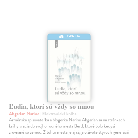
E-KNIHA
Ľudia, ktorí sú vždy so mnou
Abgarian Narine
| Elektronická kniha
Arménska spisovateľka a blogerka Narine Abgarian sa na stránkach
knihy vracia do svojho rodného mesta Berd, ktoré bolo kedysi
zrovnané so zemou. Z tohto mesta je aj sága o živote štyroch generácií