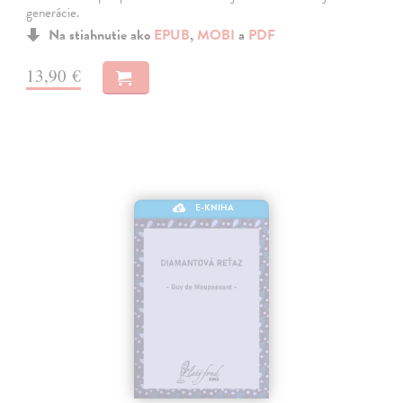
generácie.
Na stiahnutie ako
EPUB
,
MOBI
a
PDF
13,90 €
E-KNIHA