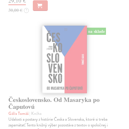
29,10 €
30,00 €
?
na sklade
Československo. Od Masaryka po
Čaputovú
Gális Tomáš
| Kniha
Udalosti a postavy z histórie Česka a Slovenska, ktoré si treba
zapamätať. Tento knižný výber pozostáva z textov o spoločnej i