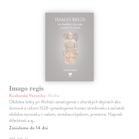
Imago regis
Kucharská Veronika
| Kniha
Obdobie bitky pri Moháči označujeme v uhorských dejinách ako
zlomové a rokom 1526 vymedzujeme koniec stredoveku a začiatok
obdobia novoveku v našom, stredoeurópskom, priestore. Napriek
dôležitosti a aj…
Zasielame do 14 dní