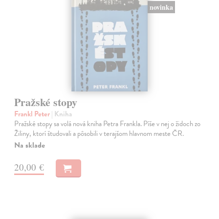
novinka
Pražské stopy
Frankl Peter
| Kniha
Pražské stopy sa volá nová kniha Petra Frankla. Píše v nej o židoch zo
Žiliny, ktorí študovali a pôsobili v terajšom hlavnom meste ČR.
Na sklade
20,00 €