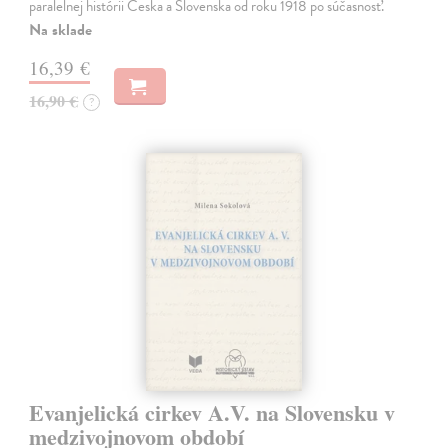
paralelnej histórii Česka a Slovenska od roku 1918 po súčasnosť.
Na sklade
16,39 €
16,90 €
?
Evanjelická cirkev A.V. na Slovensku v
medzivojnovom období