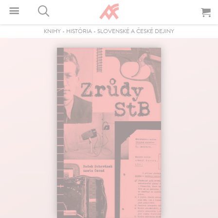
KNIHY
-
HISTÓRIA
-
SLOVENSKÉ A ČESKÉ DEJINY