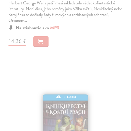
Herbert George Wells patří mezi zakladatele vědeckofantastické
literatury. Není divu, jeho romány jako Válka světů, Neviditelný nebo
Stroj času se dočkaly řady filmových a rozhlasových adaptací,
Orsonem…
Na stiahnutie ako
MP3
14,36 €
E-AUDIO