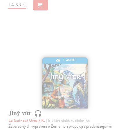
14,99 €
E-AUDIO
Jiný vítr
Le Guinová Ursula K.
| Elektronická audiokniha
Závěrečný díl vyprávění o Zeměmoří propojují s předcházejícími