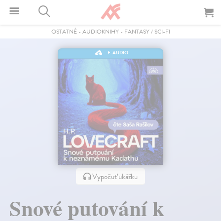
OSTATNÉ
-
AUDIOKNIHY
-
FANTASY / SCI-FI
E-AUDIO
Vypočuť ukážku
Snové putování k