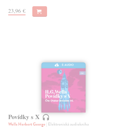
23,96 €
E-AUDIO
Povídky s X
Wells Herbert George
| Elektronická audiokniha