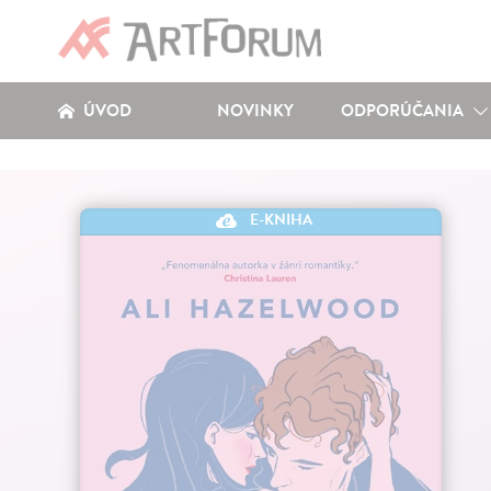
ÚVOD
NOVINKY
ODPORÚČANIA
E-KNIHA