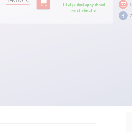
Titul je dostupný ihneď
O
na stiahnutie
Z