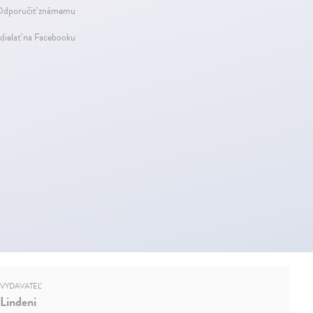
dporučiť známemu
dielať na Facebooku
VYDAVATEĽ
Lindeni