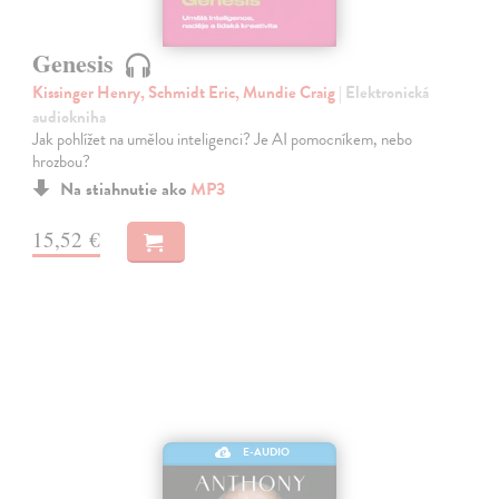
Genesis
Kissinger Henry, Schmidt Eric, Mundie Craig
| Elektronická
audiokniha
Jak pohlížet na umělou inteligenci? Je AI pomocníkem, nebo
hrozbou?
Na stiahnutie ako
MP3
15,52 €
E-AUDIO