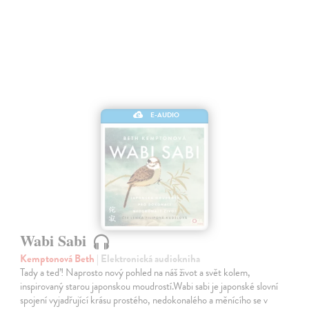
E-AUDIO
Wabi Sabi
Kemptonová Beth
| Elektronická audiokniha
Tady a teď! Naprosto nový pohled na náš život a svět kolem,
inspirovaný starou japonskou moudrostí.Wabi sabi je japonské slovní
spojení vyjadřující krásu prostého, nedokonalého a měnícího se v