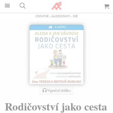
OSTATNÉ
-
AUDIOKNIHY
-
INÉ
E-AUDIO
Vypočuť ukážku
Rodičovství jako cesta