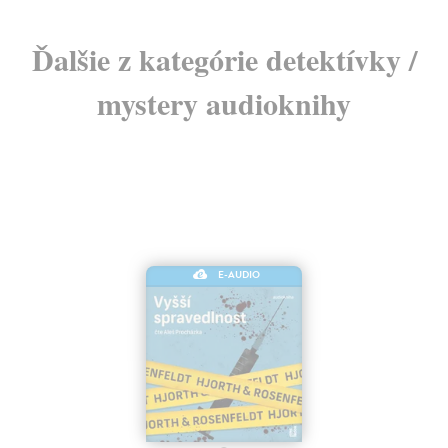
Ďalšie z kategórie detektívky /
mystery audioknihy
E-AUDIO