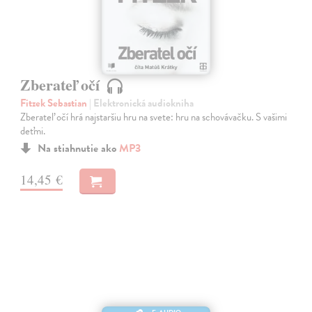
Zberateľ očí
Fitzek Sebastian
| Elektronická audiokniha
Zberateľ očí hrá najstaršiu hru na svete: hru na schovávačku. S vašimi
deťmi.
Na stiahnutie ako
MP3
14,45 €