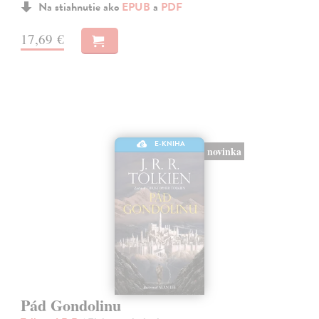
Na stiahnutie ako
EPUB
a
PDF
17,69 €
E-KNIHA
novinka
Pád Gondolinu