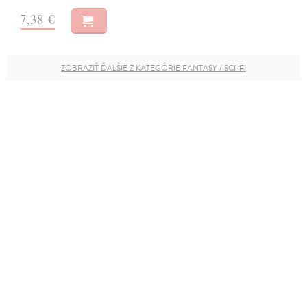
7,38 €
ZOBRAZIŤ ĎALŠIE Z KATEGÓRIE FANTASY / SCI-FI