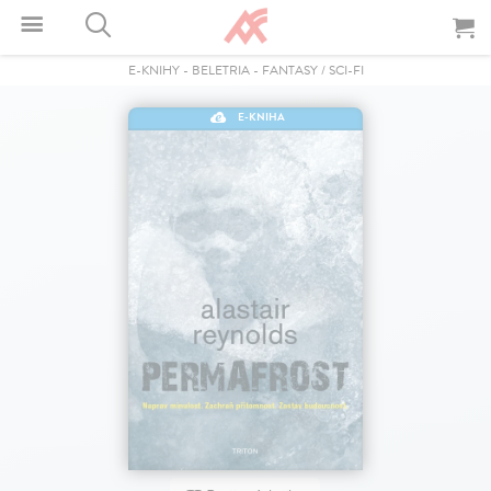
E-KNIHY
-
BELETRIA
-
FANTASY / SCI-FI
E-KNIHA