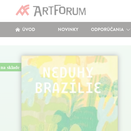
ÚVOD
NOVINKY
ODPORÚČANIA
na sklade