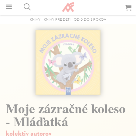
KNIHY
-
KNIHY PRE DETI
-
OD 0 DO 3 ROKOV
Moje zázračné koleso
- Mláďatká
kolektív autorov