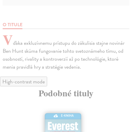
O TITULE
V
ďaka exkluzívnemu prístupu do zákulisia stajne novinár
Ben Hunt skúma fungovanie tohto svetoznámeho tímu, od
osobností, rivality a kontroverzií až po technológie, ktoré
menia pravidlá hry a stratégie vedenia.
High-contrast mode
Podobné tituly
E-KNIHA