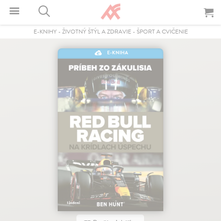
E-KNIHY
-
ŽIVOTNÝ ŠTÝL A ZDRAVIE
-
ŠPORT A CVIČENIE
E-KNIHA