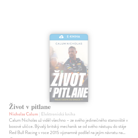
E-KNIHA
Život v pitlane
Nicholas Calum
| Elektronická kniha
Calum Nicholas už viděl všechno – ze svého jedinečného stanoviště v
boxové uličce. Bývalý britský mechanik se od svého nástupu do stáje
Red Bull Racing v roce 2015 významně podílel na jejím návratu na…