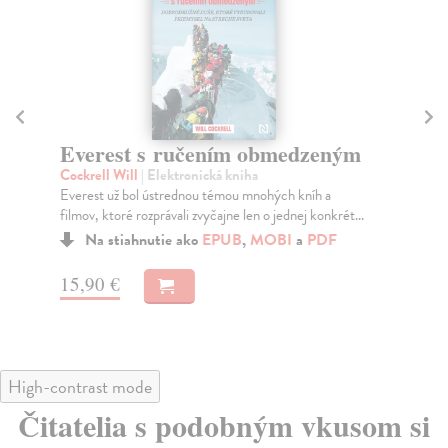
Everest s ručením obmedzeným
J
Cockrell Will
| Elektronická kniha
Ka
Everest už bol ústrednou témou mnohých kníh a
Zis
filmov, ktoré rozprávali zvyčajne len o jednej konkrét...
spe
Na stiahnutie ako
EPUB
,
MOBI
a
PDF
15,90 €
14
High-contrast mode
Čitatelia s podobným vkusom si