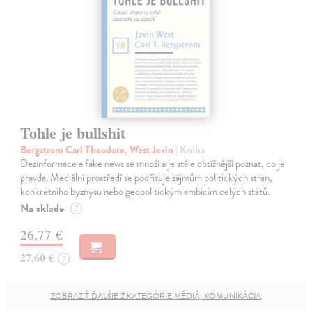
Tohle je bullshit
Bergstrom Carl Theodore, West Jevin
| Kniha
Dezinformace a fake news se množí a je stále obtížnější poznat, co je
pravda. Mediální prostředí se podřizuje zájmům politických stran,
konkrétního byznysu nebo geopolitickým ambicím celých států.
Na sklade
?
26,77 €
27,60 €
?
ZOBRAZIŤ ĎALŠIE Z KATEGÓRIE MÉDIÁ, KOMUNIKÁCIA