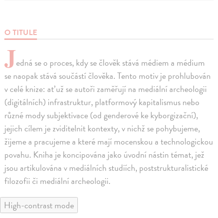
O TITULE
J
edná se o proces, kdy se člověk stává médiem a médium
se naopak stává součástí člověka. Tento motiv je prohlubován
v celé knize: ať už se autoři zaměřují na mediální archeologii
(digitálních) infrastruktur, platformový kapitalismus nebo
různé mody subjektivace (od genderové ke kyborgizační),
jejich cílem je zviditelnit kontexty, v nichž se pohybujeme,
žijeme a pracujeme a které mají mocenskou a technologickou
povahu. Kniha je koncipována jako úvodní nástin témat, jež
jsou artikulována v mediálních studiích, poststrukturalistické
filozofii či mediální archeologii.
High-contrast mode