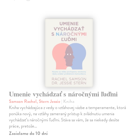
Umenie vychádzať s náročnými ľuďmi
Samson Rachel, Stern Jessie
| Kniha
Kniha vychádzajúca z vedy o vzťahovej väzbe a temperamente, ktorá
ponúka nový, na vzťahy zameraný prístup k zvládnutiu umenia
vychádzať s náročnými ľuďmi. Stáva sa vám, že sa niekedy desíte
práce, pretože…
Zasielame do 10 dní