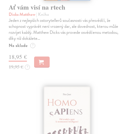
Ať vám visí na rtech
Dicks Matthew
| Kniha
Jeden z nejlepších ostorytellerů současnosti vás přesvědčí, že
schopnost vyprávět není vrozený dar, ale dovednost, kterou může
rozvíjet každý. Matthew Dicks vás provede osvědčenou metodou,
díky níž dokážete…
Na sklade
?
18,95 €
19,95 €
?