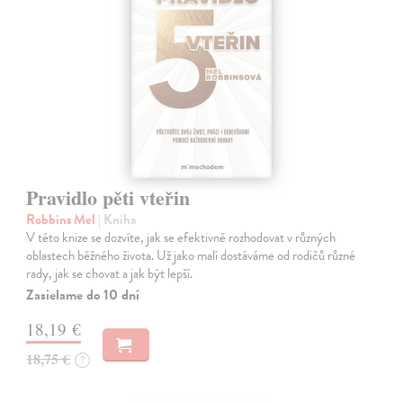
Pravidlo pěti vteřin
Robbins Mel
| Kniha
V této knize se dozvíte, jak se efektivně rozhodovat v různých
oblastech běžného života. Už jako malí dostáváme od rodičů různé
rady, jak se chovat a jak být lepší.
Zasielame do 10 dní
18,19 €
18,75 €
?