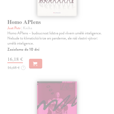
Homo APIens
Just Petr
| Kniha
Homo APIens – budoucnost lidstva pod vlivem umělé inteligence.
Nebude to klimatická krize ani pandemie, ale náš vlastní výtvor:
umělá inteligence.
Zasielame do 10 dní
16,18 €
16,68 €
?