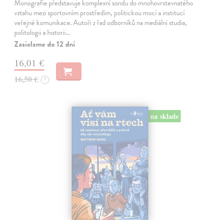
Monografie představuje komplexní sondu do mnohovrstevnatého
vztahu mezi sportovním prostředím, politickou mocí a institucí
veřejné komunikace. Autoři z řad odborníků na mediální studia,
politologii a historii…
Zasielame do 12 dní
16,01 €
16,50 €
?
na sklade