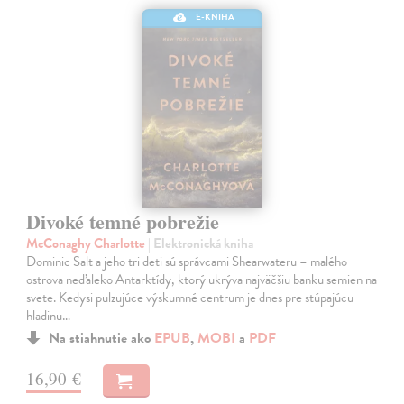
E-KNIHA
Divoké temné pobrežie
McConaghy Charlotte
| Elektronická kniha
Dominic Salt a jeho tri deti sú správcami Shearwateru – malého
ostrova neďaleko Antarktídy, ktorý ukrýva najväčšiu banku semien na
svete. Kedysi pulzujúce výskumné centrum je dnes pre stúpajúcu
hladinu…
Na stiahnutie ako
EPUB
,
MOBI
a
PDF
16,90 €