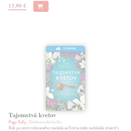
13,90 €
E-KNIHA
Tajomstvá kvetov
Page Sally
| Elektronická kniha
Rok po smrti milovaného manžela sa Emma stále nedokáže zmieriť s