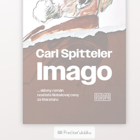
Prečítať ukážku