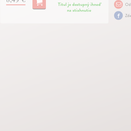
Titul je dostupný ihneď
Odp
na stiahnutie
Zdi