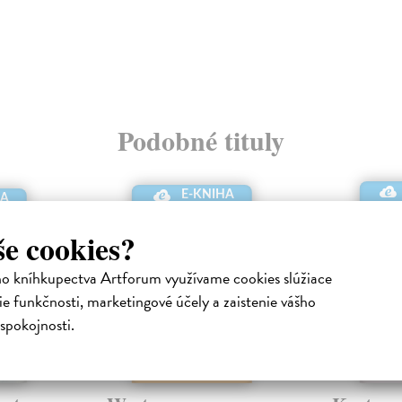
Podobné tituly
E-KNIHA
HA
še cookies?
ho kníhkupectva Artforum využívame cookies slúžiace
e funkčnosti, marketingové účely a zaistenie vášho
spokojnosti.