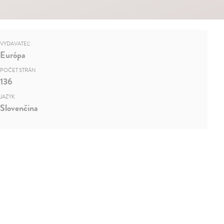
VYDAVATEĽ
Európa
POČET STRÁN
136
JAZYK
Slovenčina