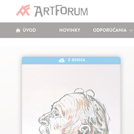
ÚVOD
NOVINKY
ODPORÚČANIA
E-KNIHA