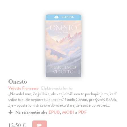
E-KNIHA
Onesto
Vidotto Francesco
| Elektronická kniha
„Nevedel som, čo je láska, ale v tej chvíli som to pochopil: je to, keď
srdce bije, ale nepotrebuje utekať.“ Guido Contin, prezývaný Koňak,
žije v opustenom strážnom domčeku starej železnice uprostred…
Na stiahnutie ako
EPUB
,
MOBI
a
PDF
12,50 €