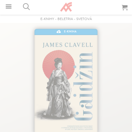
E-KNIHY
-
BELETRIA
-
SVETOVÁ
E-KNIHA