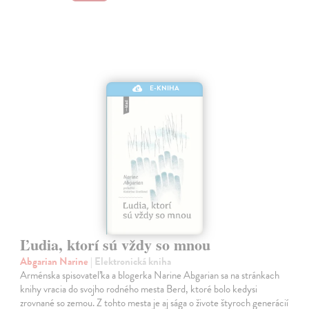
E-KNIHA
Ľudia, ktorí sú vždy so mnou
Abgarian Narine
| Elektronická kniha
Arménska spisovateľka a blogerka Narine Abgarian sa na stránkach
knihy vracia do svojho rodného mesta Berd, ktoré bolo kedysi
zrovnané so zemou. Z tohto mesta je aj sága o živote štyroch generácií