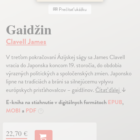
Prečítať ukážku
Gaidžin
Clavell James
V treťom pokračovaní Ázijskej ságy sa James Clavell
vracia do Japonska koncom 19. storočia, do obdobia
výrazných politických a spoločenských zmien. Japonsko
lipne na tradíciách a bráni sa silnejúcemu vplyvu
európskych prisťahovalcov – gaidžinov.
Čítať ďalej
↓
E-kniha na stiahnutie v digitálnych formátoch
EPUB
,
MOBI
a
PDF
?
22,70 €