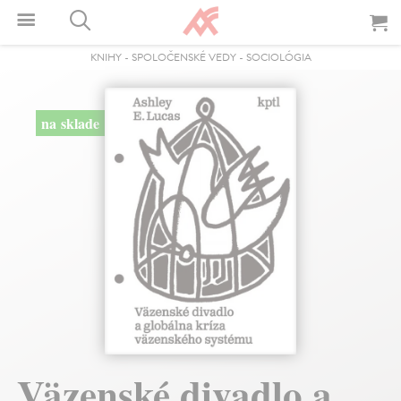
KNIHY
-
SPOLOČENSKÉ VEDY
-
SOCIOLÓGIA
na sklade
Väzenské divadlo a