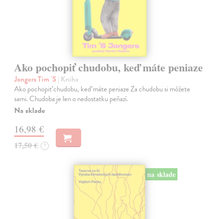
Ako pochopiť chudobu, keď máte peniaze
Jongers Tim 'S
| Kniha
Ako pochopiť chudobu, keď máte peniaze Za chudobu si môžete
sami. Chudoba je len o nedostatku peňazí.
Na sklade
16,98 €
17,50 €
?
na sklade