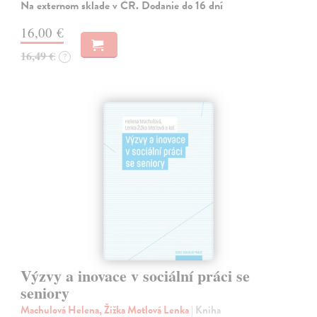
Na externom sklade v ČR. Dodanie do 16 dní
16,00 €
16,49 €
?
Výzvy a inovace v sociální práci se
seniory
Machulová Helena, Žižka Motlová Lenka
| Kniha