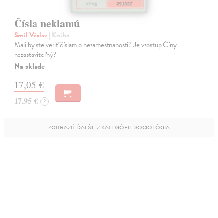
Čísla neklamú
Smil Václav
| Kniha
Mali by ste veriť číslam o nezamestnanosti? Je vzostup Číny
nezastaviteľný?
Na sklade
17,05 €
17,95 €
?
ZOBRAZIŤ ĎALŠIE Z KATEGÓRIE SOCIOLÓGIA