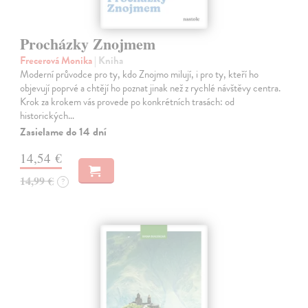
Procházky Znojmem
Frecerová Monika
| Kniha
Moderní průvodce pro ty, kdo Znojmo milují, i pro ty, kteří ho
objevují poprvé a chtějí ho poznat jinak než z rychlé návštěvy centra.
Krok za krokem vás provede po konkrétních trasách: od
historických…
Zasielame do 14 dní
14,54 €
14,99 €
?