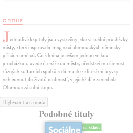
O TITULE
J
ednotlivé kapitoly jsou vystavěny jako virtuální procházky
místy, která inspirovala imaginaci olomouckých německy
píšících umělců. Celá kniha je ovšem jednou velkou
procházkou: uvede čtenáře do města, představí mu činnost
různých kulturních spolků a dá mu skrze literární úryvky
nahlédnout do životů osobností, v jejichž díle zanechala
Olomouc zásadní stopu.
High-contrast mode
Podobné tituly
na sklade