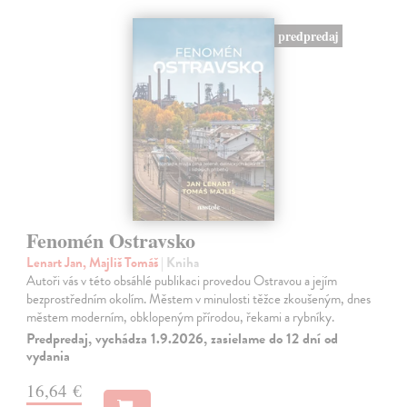
predpredaj
Fenomén Ostravsko
Lenart Jan, Majliš Tomáš
| Kniha
Autoři vás v této obsáhlé publikaci provedou Ostravou a jejím
bezprostředním okolím. Městem v minulosti těžce zkoušeným, dnes
městem moderním, obklopeným přírodou, řekami a rybníky.
Predpredaj, vychádza 1.9.2026, zasielame do 12 dní od
vydania
16,64 €