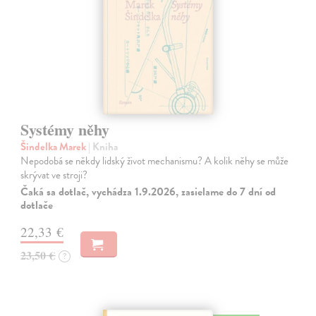
Systémy něhy
Šindelka Marek
| Kniha
Nepodobá se někdy lidský život mechanismu? A kolik něhy se může
skrývat ve stroji?
Čaká sa dotlač, vychádza 1.9.2026, zasielame do 7 dní od
dotlače
22,33 €
23,50 €
?