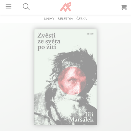
KNIHY
-
BELETRIA
-
ČESKÁ