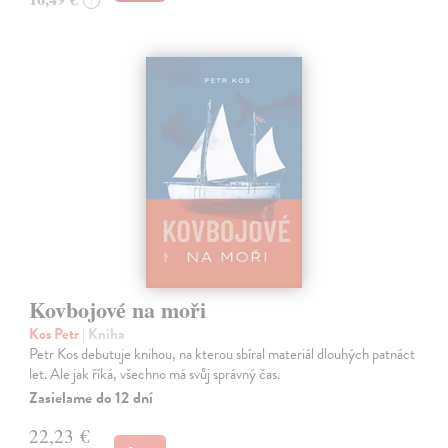
Kovbojové na moři
Kos Petr
| Kniha
Petr Kos debutuje knihou, na kterou sbíral materiál dlouhých patnáct
let. Ale jak říká, všechno má svůj správný čas.
Zasielame do 12 dní
22,23 €