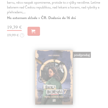
barvu, něco naopak opomineme, protože to z výšky nevidíme. Letíme
balonem nad Českou republikou, nad řekami a horami, nad rybníky a
přehradami,…
Na externom sklade v ČR. Dodanie do 16 dní
19,39 €
19,99 €
?
predpredaj