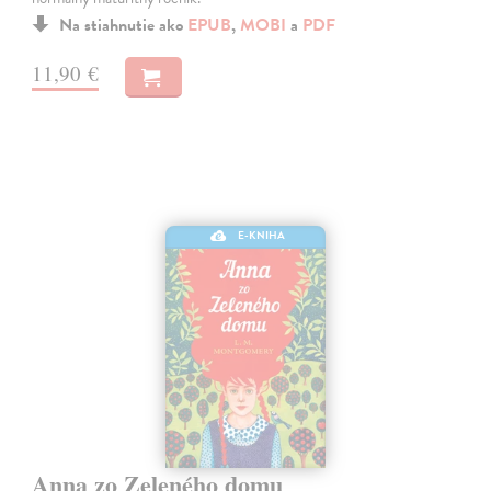
Na stiahnutie ako
EPUB
,
MOBI
a
PDF
11,90 €
E-KNIHA
Anna zo Zeleného domu