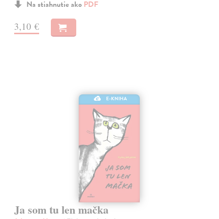
Na stiahnutie ako
PDF
3,10 €
E-KNIHA
Ja som tu len mačka