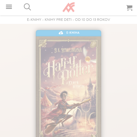
E-KNIHY
-
KNIHY PRE DETI
-
OD 10 DO 13 ROKOV
E-KNIHA