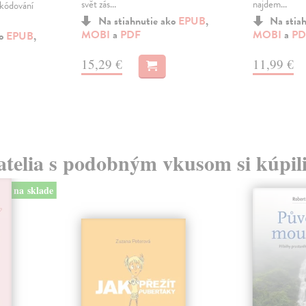
svět zás...
najdem...
ekódování
Na stiahnutie ako
EPUB
,
Na stia
MOBI
a
PDF
MOBI
a
PD
ko
EPUB
,
15,29 €
11,99 €
atelia s podobným vkusom si kúpili
na sklade