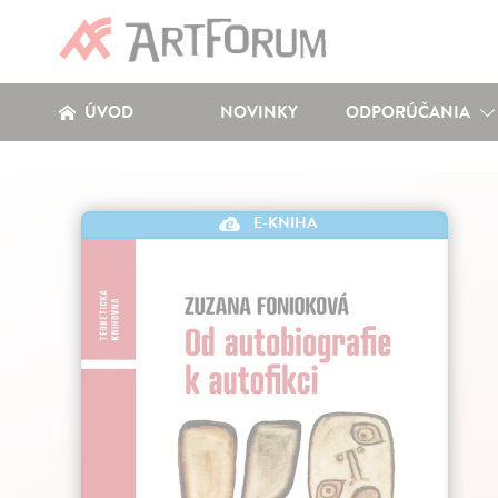
ÚVOD
NOVINKY
ODPORÚČANIA
E-KNIHA