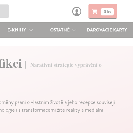
0 ks
E-KNIHY
OSTATNÉ
DAROVACIE KARTY
fikci
Narativní strategie vyprávění o
ny psaní o vlastním životě a jeho recepce souvisejí
ologie i s transformacemi žité reality a mediální