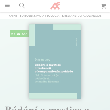
KNIHY
-
NÁBOŽENSTVO A TEOLÓGIA
-
KRESŤANSTVO A JUDAIZMUS
na sklade
Bádání o mystice a