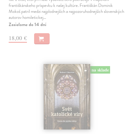
františkánskeho príspevku k našej kultúre. Františkán Dominik
Mokoš patril medzi najplodnejších a najpozoruhodnejších slovenských
autorov homiletickej…
Zasielame do 14 dní
18,00 €
na sklade