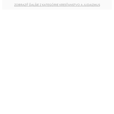
ZOBRAZIŤ ĎALŠIE Z KATEGÓRIE KRESŤANSTVO A JUDAIZMUS