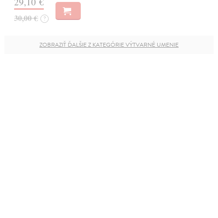
29,10 €
30,00 €
?
ZOBRAZIŤ ĎALŠIE Z KATEGÓRIE VÝTVARNÉ UMENIE