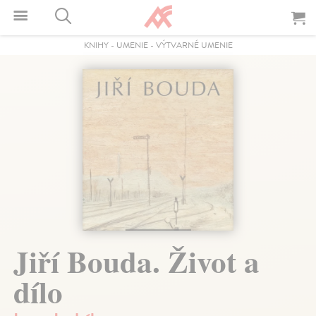
KNIHY
-
UMENIE
-
VÝTVARNÉ UMENIE
Jiří Bouda. Život a
dílo