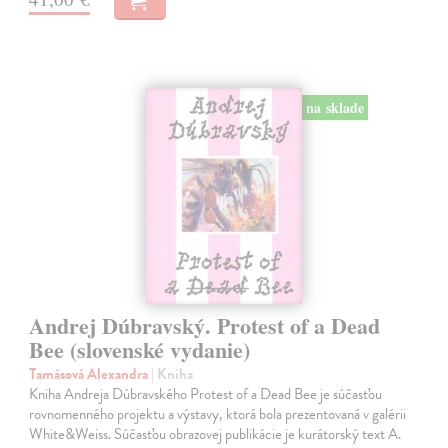
na sklade
Andrej Dúbravský. Protest of a Dead
Bee (slovenské vydanie)
Tamásová Alexandra
| Kniha
Kniha Andreja Dúbravského Protest of a Dead Bee je súčasťou
rovnomenného projektu a výstavy, ktorá bola prezentovaná v galérii
White&Weiss. Súčasťou obrazovej publikácie je kurátorský text A.