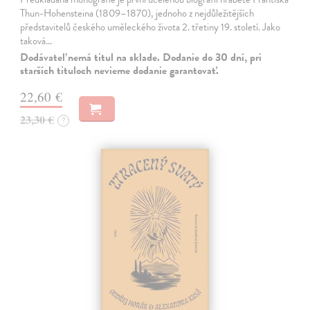
Thun-Hohensteina (1809–1870), jednoho z nejdůležitějších
představitelů českého uměleckého života 2. třetiny 19. století. Jako
taková…
Dodávateľ nemá titul na sklade. Dodanie do 30 dní, pri
starších tituloch nevieme dodanie garantovať.
22,60 €
23,30 €
?