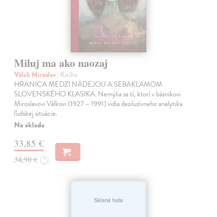
Miluj ma ako naozaj
Válek Miroslav
| Kniha
HRANICA MEDZI NÁDEJOU A SEBAKLAMOM
SLOVENSKÉHO KLASIKA. Nemýlia sa tí, ktorí v básnikovi
Miroslavovi Válkovi (1927 – 1991) vidia deziluzívneho analytika
ľudskej situácie.
Na sklade
33,85 €
34,90 €
?