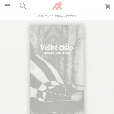
KNIHY
-
BELETRIA
-
POÉZIA