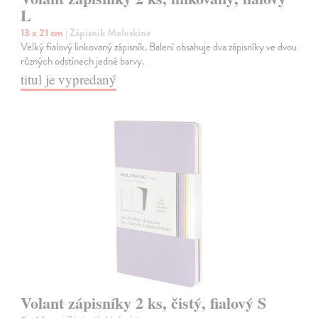
L
13 x 21 cm
| Zápisník Moleskine
Velký fialový linkovaný zápisník. Balení obsahuje dva zápisníky ve dvou
různých odstínech jedné barvy.
titul je vypredaný
Volant zápisníky 2 ks, čistý, fialový S