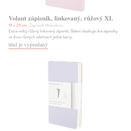
Volant zápisník, linkovaný, růžový XL
19 x 25 cm
| Zápisník Moleskine
Extra velký růžový linkovaný zápisník. Balení obsahuje dva zápisníky
ve dvou různých odstínech jedné barvy.
titul je vypredaný