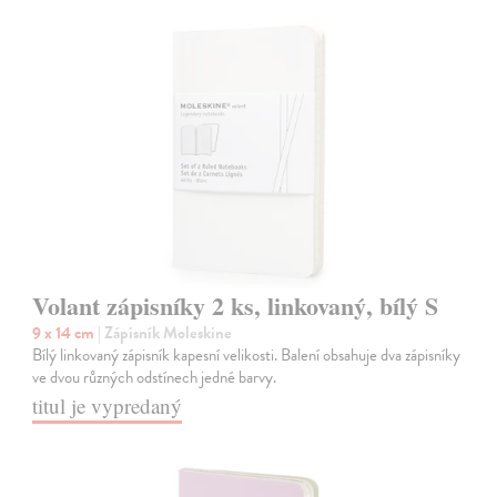
Volant zápisníky 2 ks, linkovaný, bílý S
9 x 14 cm
| Zápisník Moleskine
Bílý linkovaný zápisník kapesní velikosti. Balení obsahuje dva zápisníky
ve dvou různých odstínech jedné barvy.
titul je vypredaný