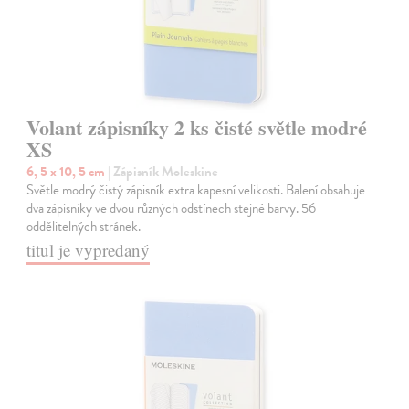
Volant zápisníky 2 ks čisté světle modré
XS
6, 5 x 10, 5 cm
| Zápisník Moleskine
Světle modrý čistý zápisník extra kapesní velikosti. Balení obsahuje
dva zápisníky ve dvou různých odstínech stejné barvy. 56
oddělitelných stránek.
titul je vypredaný