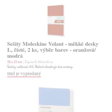
Sešity Moleskine Volant - měkké desky
L, čisté, 2 ks, výběr barev - oranžová/
modrá
13 x 21 cm
| Zápisník Moleskine
Sešity velikosti A5. Balení obsahuje dva notesy.
titul je vypredaný