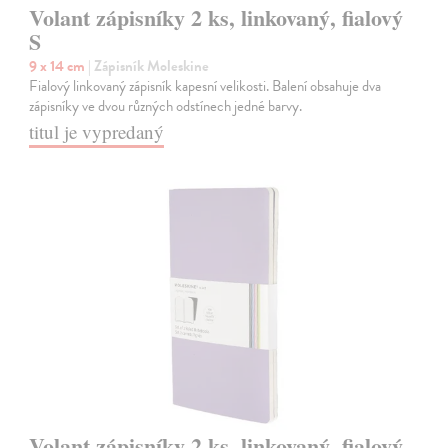
Volant zápisníky 2 ks, linkovaný, fialový
S
9 x 14 cm
| Zápisník Moleskine
Fialový linkovaný zápisník kapesní velikosti. Balení obsahuje dva
zápisníky ve dvou různých odstínech jedné barvy.
titul je vypredaný
Volant zápisníky 2 ks, linkovaný, fialový