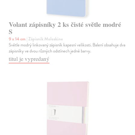
Volant zápisníky 2 ks čisté světle modré
S
9 x 14 cm
| Zápisník Moleskine
Světle modrý linkovaný zápisník kapesní velikosti. Balení obsahuje dva
zápisníky ve dvou různých odstínech jedné barvy.
titul je vypredaný