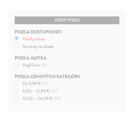
ZÚŽIŤ VÝBER
PODĽA DOSTUPNOSTI
Všetky tituly
Iba tituly na sklade
PODĽA JAZYKA
Angličtina
(9)
PODĽA CENOVÝCH KATEGÓRII
Do 5,99 €
(9)
6,00 – 12,99 €
(27)
13,00 – 24,99 €
(10)