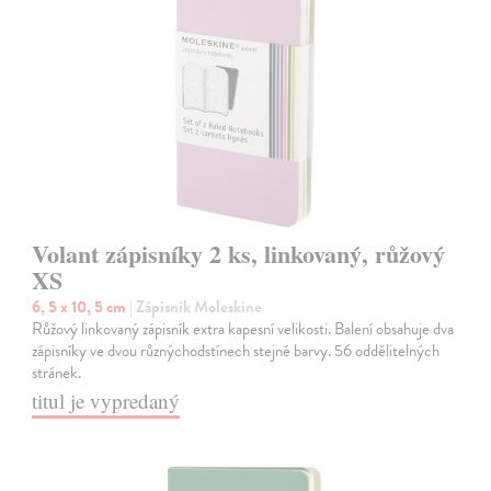
Volant zápisníky 2 ks, linkovaný, růžový
XS
6, 5 x 10, 5 cm
| Zápisník Moleskine
Růžový linkovaný zápisník extra kapesní velikosti. Balení obsahuje dva
zápisníky ve dvou různýchodstínech stejné barvy. 56 oddělitelných
stránek.
titul je vypredaný