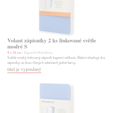
Volant zápisníky 2 ks linkované světle
modré S
9 x 14 cm
| Zápisník Moleskine
Světle modrý linkovaný zápisník kapesní velikosti. Balení obsahuje dva
zápisníky ve dvou různých odstínech jedné barvy.
titul je vypredaný