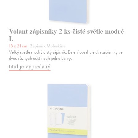
Volant zápisníky 2 ks čisté světle modré
L
13 x 21 cm
| Zápisník Moleskine
Velký světle modrý čistý zápisník. Balení obsahuje dva zápisníky ve
dvou různých odstínech jedné barvy.
titul je vypredaný