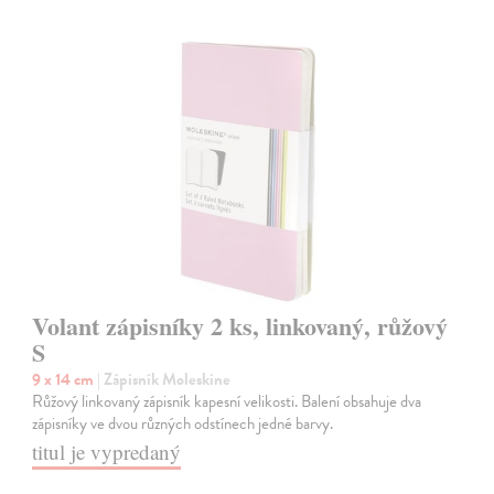
Volant zápisníky 2 ks, linkovaný, růžový
S
9 x 14 cm
| Zápisník Moleskine
Růžový linkovaný zápisník kapesní velikosti. Balení obsahuje dva
zápisníky ve dvou různých odstínech jedné barvy.
titul je vypredaný