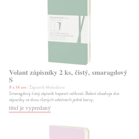
Volant zápisníky 2 ks, čistý, smaragdový
S
9 x 14 cm
| Zápisník Moleskine
Smaragdový čistý zápisník kapesní velikosti. Balení obsahuje dva
zápisníky ve dvou různých odstínech jedné barvy.
titul je vypredaný