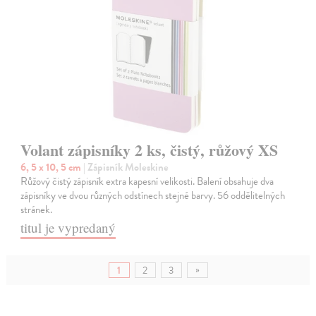
Volant zápisníky 2 ks, čistý, růžový XS
6, 5 x 10, 5 cm
| Zápisník Moleskine
Růžový čistý zápisník extra kapesní velikosti. Balení obsahuje dva
zápisníky ve dvou různých odstínech stejné barvy. 56 oddělitelných
stránek.
titul je vypredaný
»
1
2
3