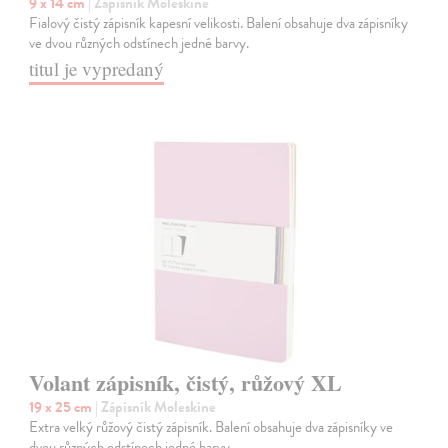
9 x 14 cm
| Zápisník Moleskine
Fialový čistý zápisník kapesní velikosti. Balení obsahuje dva zápisníky
ve dvou různých odstínech jedné barvy.
titul je vypredaný
Volant zápisník, čistý, růžový XL
19 x 25 cm
| Zápisník Moleskine
Extra velký růžový čistý zápisník. Balení obsahuje dva zápisníky ve
dvou různých odstínech jedné barvy.