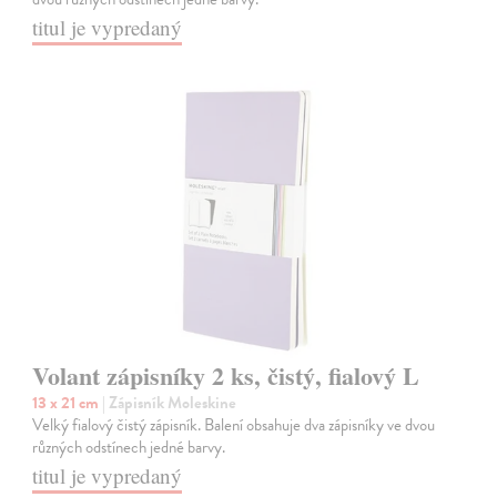
titul je vypredaný
Volant zápisníky 2 ks, čistý, fialový L
13 x 21 cm
| Zápisník Moleskine
Velký fialový čistý zápisník. Balení obsahuje dva zápisníky ve dvou
různých odstínech jedné barvy.
titul je vypredaný