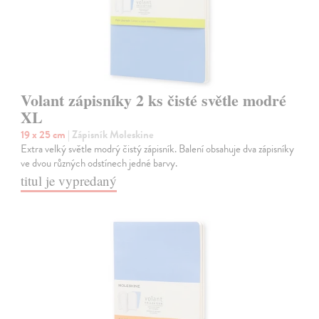
Volant zápisníky 2 ks čisté světle modré
XL
19 x 25 cm
| Zápisník Moleskine
Extra velký světle modrý čistý zápisník. Balení obsahuje dva zápisníky
ve dvou různých odstínech jedné barvy.
titul je vypredaný