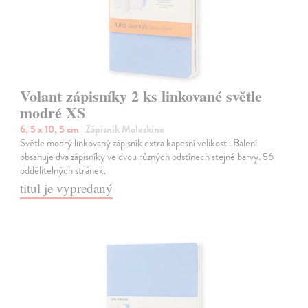
Volant zápisníky 2 ks linkované světle
modré XS
6, 5 x 10, 5 cm
| Zápisník Moleskine
Světle modrý linkovaný zápisník extra kapesní velikosti. Balení
obsahuje dva zápisníky ve dvou různých odstínech stejné barvy. 56
oddělitelných stránek.
titul je vypredaný