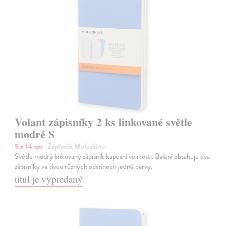
Volant zápisníky 2 ks linkované světle
modré S
9 x 14 cm
| Zápisník Moleskine
Světle modrý linkovaný zápisník kapesní velikosti. Balení obsahuje dva
zápisníky ve dvou různých odstínech jedné barvy.
titul je vypredaný