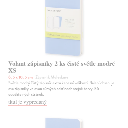
Volant zápisníky 2 ks čisté světle modré
XS
6, 5 x 10, 5 cm
| Zápisník Moleskine
Světle modrý čistý zápisník extra kapesní velikosti. Balení obsahuje
dva zápisníky ve dvou různých odstínech stejné barvy. 56
oddělitelných stránek.
titul je vypredaný