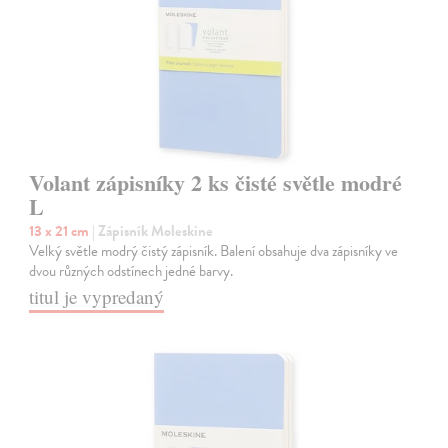
Volant zápisníky 2 ks čisté světle modré
L
13 x 21 cm
| Zápisník Moleskine
Velký světle modrý čistý zápisník. Balení obsahuje dva zápisníky ve
dvou různých odstínech jedné barvy.
titul je vypredaný