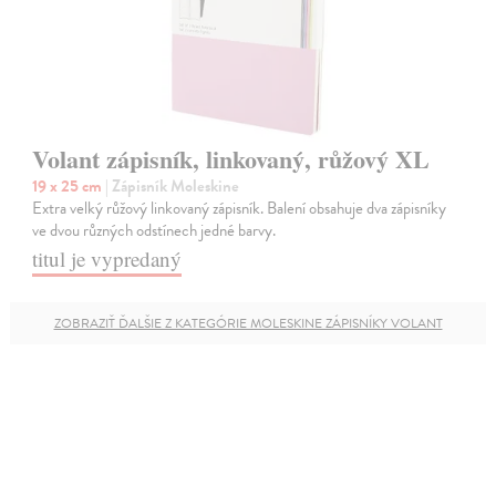
Volant zápisník, linkovaný, růžový XL
19 x 25 cm
| Zápisník Moleskine
Extra velký růžový linkovaný zápisník. Balení obsahuje dva zápisníky
ve dvou různých odstínech jedné barvy.
titul je vypredaný
ZOBRAZIŤ ĎALŠIE Z KATEGÓRIE MOLESKINE ZÁPISNÍKY VOLANT