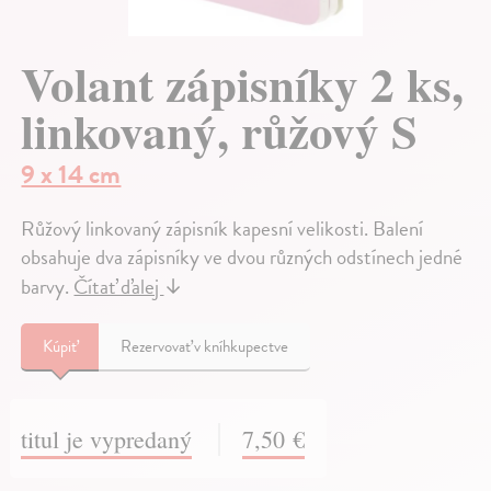
Volant zápisníky 2 ks,
linkovaný, růžový S
9 x 14 cm
Růžový linkovaný zápisník kapesní velikosti. Balení
obsahuje dva zápisníky ve dvou různých odstínech jedné
barvy.
Čítať ďalej
↓
Kúpiť
Rezervovať v kníhkupectve
titul je vypredaný
7,50 €