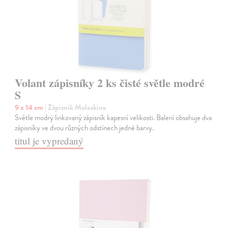
Volant zápisníky 2 ks čisté světle modré
S
9 x 14 cm
| Zápisník Moleskine
Světle modrý linkovaný zápisník kapesní velikosti. Balení obsahuje dva
zápisníky ve dvou různých odstínech jedné barvy.
titul je vypredaný