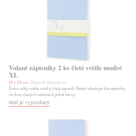
Volant zápisníky 2 ks čisté světle modré
XL
19 x 25 cm
| Zápisník Moleskine
Extra velký světle modrý čistý zápisník. Balení obsahuje dva zápisníky
ve dvou různých odstínech jedné barvy.
titul je vypredaný