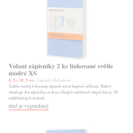
Volant zápisníky 2 ks linkované světle
modré XS
6, 5 x 10, 5 cm
| Zápisník Moleskine
Světle modrý linkovaný zápisník extra kapesní velikosti. Balení
obsahuje dva zápisníky ve dvou různých odstínech stejné barvy. 56
oddělitelných stránek.
titul je vypredaný