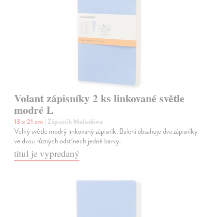
Volant zápisníky 2 ks linkované světle
modré L
13 x 21 cm
| Zápisník Moleskine
Velký světle modrý linkovaný zápisník. Balení obsahuje dva zápisníky
ve dvou různých odstínech jedné barvy.
titul je vypredaný