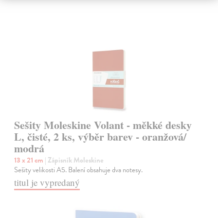
Sešity Moleskine Volant - měkké desky
L, čisté, 2 ks, výběr barev - oranžová/
modrá
13 x 21 cm
| Zápisník Moleskine
Sešity velikosti A5. Balení obsahuje dva notesy.
titul je vypredaný