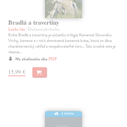
Bradlá a travertíny
Lacika Ján
| Elektronická kniha
Kniha Bradlá a travertíny je súčasťou trilógie Kamenné Slovensko.
Vrchy, kamene a v nich zhmotnená kamenná krása, ktorá im dáva
charakteristický vzhľad a neopakovateľné čaro… Táto úvodná veta je
vlastne…
Na stiahnutie ako
PDF
15,99 €
E-KNIHA