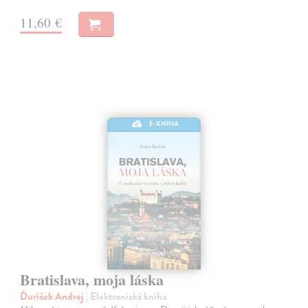
11,60 €
E-KNIHA
Bratislava, moja láska
Ďuríček Andrej
| Elektronická kniha