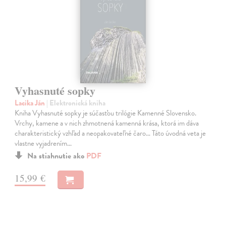
Vyhasnuté sopky
Lacika Ján
| Elektronická kniha
Kniha Vyhasnuté sopky je súčasťou trilógie Kamenné Slovensko.
Vrchy, kamene a v nich zhmotnená kamenná krása, ktorá im dáva
charakteristický vzhľad a neopakovateľné čaro… Táto úvodná veta je
vlastne vyjadrením…
Na stiahnutie ako
PDF
15,99 €