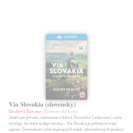
E-KNIHA
Via Slovakia (slovensky)
Duchovič Slavomír
| Elektronická kniha
Vášeň pre prírodu, cestovanie a láska k Slovensku Cesta mení, cesta
očisťuje, na ceste sa dejú zázraky... Via Slovakia je jedinečná trasa
naprieč Slovenskom, plná zaujímavých miest, adrenalínových atrakcií,