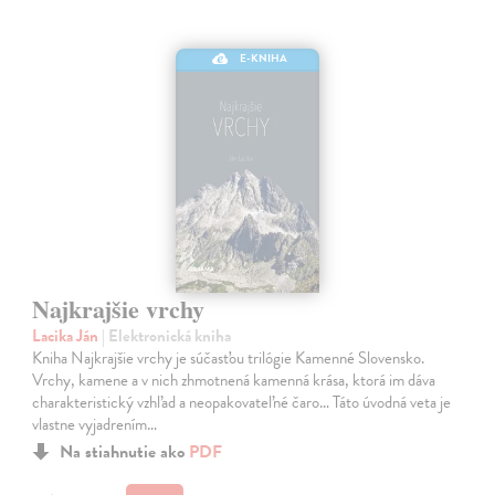
E-KNIHA
Najkrajšie vrchy
Lacika Ján
| Elektronická kniha
Kniha Najkrajšie vrchy je súčasťou trilógie Kamenné Slovensko.
Vrchy, kamene a v nich zhmotnená kamenná krása, ktorá im dáva
charakteristický vzhľad a neopakovateľné čaro… Táto úvodná veta je
vlastne vyjadrením…
Na stiahnutie ako
PDF