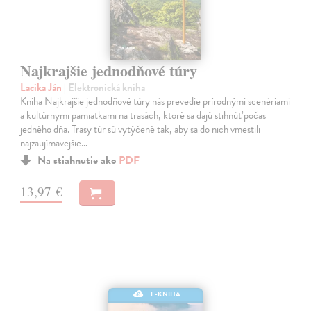
Najkrajšie jednodňové túry
Lacika Ján
| Elektronická kniha
Kniha Najkrajšie jednodňové túry nás prevedie prírodnými scenériami
a kultúrnymi pamiatkami na trasách, ktoré sa dajú stihnúť počas
jedného dňa. Trasy túr sú vytýčené tak, aby sa do nich vmestili
najzaujímavejšie…
Na stiahnutie ako
PDF
13,97 €
E-KNIHA