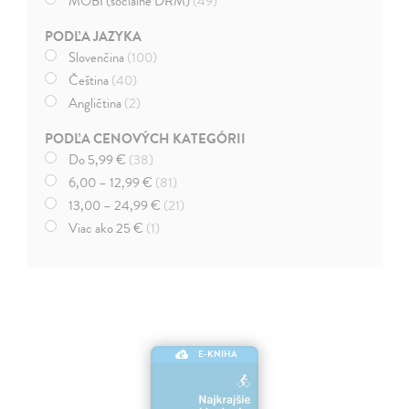
MOBI (sociálne DRM)
(49)
PODĽA JAZYKA
Slovenčina
(100)
Čeština
(40)
Angličtina
(2)
PODĽA CENOVÝCH KATEGÓRII
Do 5,99 €
(38)
6,00 – 12,99 €
(81)
13,00 – 24,99 €
(21)
Viac ako 25 €
(1)
E-KNIHA