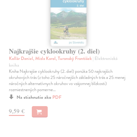
Najkrajšie cyklookruhy (2. diel)
Kollár Daniel, Mizla Karol, Turanský František
| Elektronická
kniha
Kniha Najkrajšie cyklookruhy (2. diel) ponúka 50 najkrajších
okruhových trás (z toho 25 náročnejších základných trás a 25 menej
náročných alternatívnych okruhov vo vzájomnej blízkosti)
rozmiestnených pomerne…
Na stiahnutie ako
PDF
9,59 €