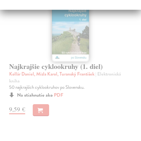
Najkrajšie cyklookruhy (1. diel)
Kollár Daniel, Mizla Karol, Turanský František
| Elektronická
kniha
50 najkrajších cyklookruhov po Slovensku.
Na stiahnutie ako
PDF
9,59 €