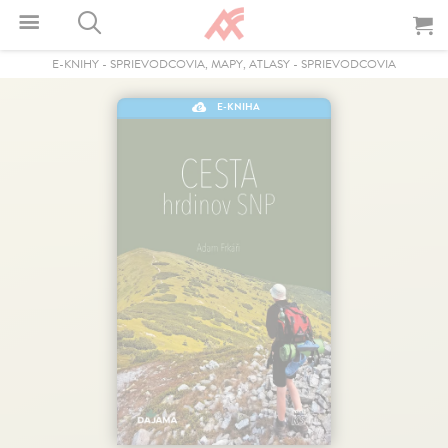
E-KNIHY
-
SPRIEVODCOVIA, MAPY, ATLASY
-
SPRIEVODCOVIA
E-KNIHA