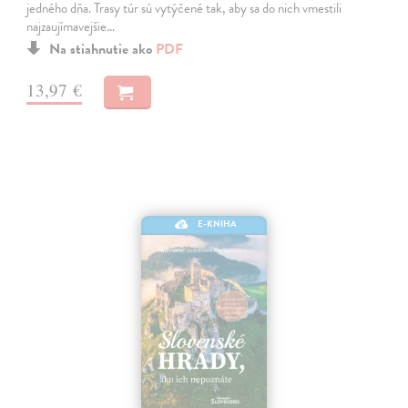
jedného dňa. Trasy túr sú vytýčené tak, aby sa do nich vmestili
najzaujímavejšie…
Na stiahnutie ako
PDF
13,97 €
E-KNIHA