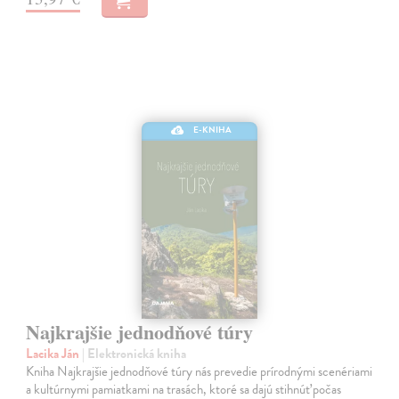
E-KNIHA
Najkrajšie jednodňové túry
Lacika Ján
| Elektronická kniha
Kniha Najkrajšie jednodňové túry nás prevedie prírodnými scenériami
a kultúrnymi pamiatkami na trasách, ktoré sa dajú stihnúť počas