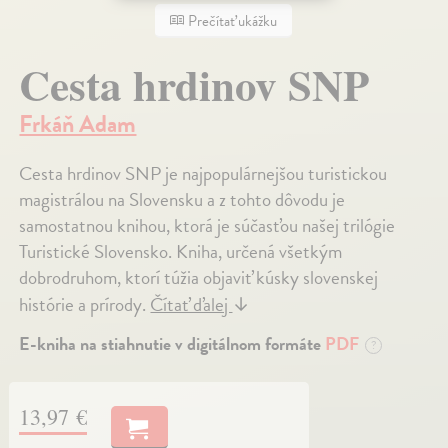
Prečítať ukážku
Cesta hrdinov SNP
Frkáň Adam
Cesta hrdinov SNP je najpopulárnejšou turistickou
magistrálou na Slovensku a z tohto dôvodu je
samostatnou knihou, ktorá je súčasťou našej trilógie
Turistické Slovensko. Kniha, určená všetkým
dobrodruhom, ktorí túžia objaviť kúsky slovenskej
histórie a prírody.
Čítať ďalej
↓
E-kniha na stiahnutie v digitálnom formáte
PDF
?
13,97 €