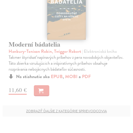
Moderní bádatelia
Hanbury-Tenison Robin, Twigger Robert
| Elektronická kniha
Takmer štyridsať napínavých príbehov z pera novodobých objaviteľov.
Táto zbierka vzrušujúcich a inšpiratívnych príbehov obsahuje
rozprávania nebojácnych bádateľov súčasnosti.
Na stiahnutie ako
EPUB
,
MOBI
a
PDF
11,60 €
ZOBRAZIŤ ĎALŠIE Z KATEGÓRIE SPRIEVODCOVIA