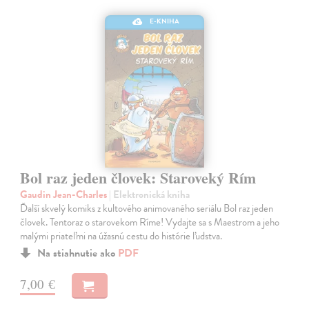
E-KNIHA
Bol raz jeden človek: Staroveký Rím
Gaudin Jean-Charles
| Elektronická kniha
Ďalší skvelý komiks z kultového animovaného seriálu Bol raz jeden
človek. Tentoraz o starovekom Ríme! Vydajte sa s Maestrom a jeho
malými priateľmi na úžasnú cestu do histórie ľudstva.
Na stiahnutie ako
PDF
7,00 €