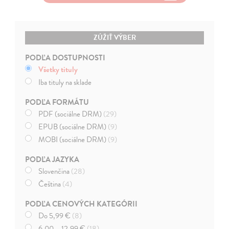
ZÚŽIŤ VÝBER
PODĽA DOSTUPNOSTI
Všetky tituly
Iba tituly na sklade
PODĽA FORMÁTU
PDF (sociálne DRM)
(29)
EPUB (sociálne DRM)
(9)
MOBI (sociálne DRM)
(9)
PODĽA JAZYKA
Slovenčina
(28)
Čeština
(4)
PODĽA CENOVÝCH KATEGÓRII
Do 5,99 €
(8)
6,00 – 12,99 €
(18)