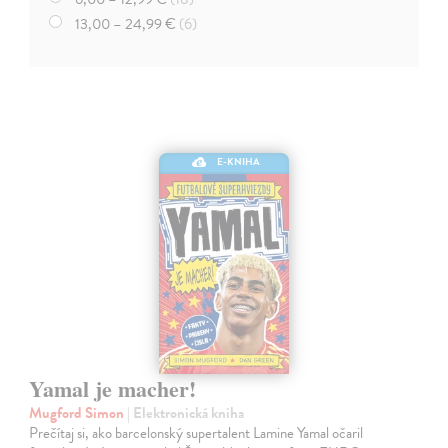
13,00 – 24,99 €
(6)
E-KNIHA
Yamal je macher!
Mugford Simon
| Elektronická kniha
Prečítaj si, ako barcelonský supertalent Lamine Yamal očaril