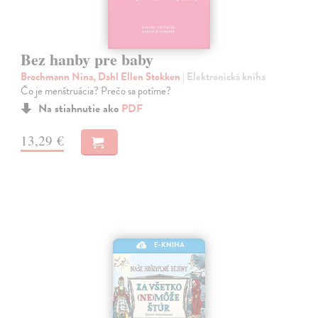
Bez hanby pre baby
Brochmann Nina, Dahl Ellen Stokken
| Elektronická kniha
Čo je menštruácia? Prečo sa potíme?
Na stiahnutie ako
PDF
13,29 €
E-KNIHA