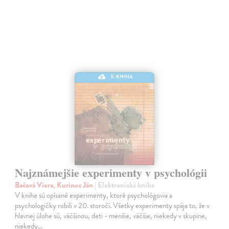
E-KNIHA
Najznámejšie experimenty v psychológii
Bačová Viera, Kurinec Ján
| Elektronická kniha
V knihe sú opísané experimenty, ktoré psychológovia a
psychologičky robili v 20. storočí. Všetky experimenty spája to, že v
hlavnej úlohe sú, väčšinou, deti - menšie, väčšie, niekedy v skupine,
niekedy…