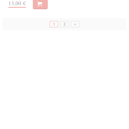
13,00 €
»
1
2