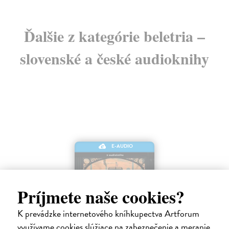
Ďalšie z kategórie beletria –
slovenské a české audioknihy
E-AUDIO
Príjmete naše cookies?
K prevádzke internetového kníhkupectva Artforum
využívame cookies slúžiace na zabezpečenie a meranie