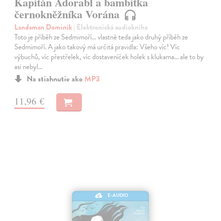
Kapitán Adorabl a bambitka
černokněžníka Vorána
Landsman Dominik
| Elektronická audiokniha
Toto je příběh ze Sedmimoří… vlastně teda jako druhý příběh ze
Sedmimoří. A jako takový má určitá pravidla: Všeho víc! Víc
výbuchů, víc přestřelek, víc dostaveníček holek s klukama… ale to by
asi nebyl…
Na stiahnutie ako
MP3
11,96 €
E-AUDIO