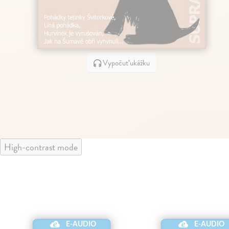
Vypočuť ukážku
High-contrast mode
E-AUDIO
E-AUDIO