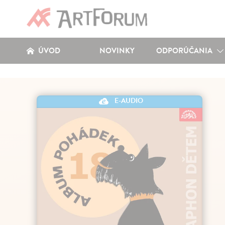
ÚVOD
NOVINKY
ODPORÚČANIA
E-AUDIO