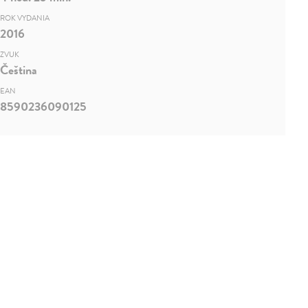
ROK VYDANIA
2016
ZVUK
Čeština
EAN
8590236090125