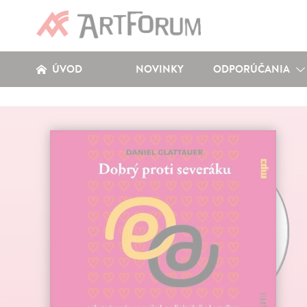
ÚVOD
NOVINKY
ODPORÚČANIA