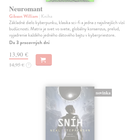
Neuromant
Gibson William
| Kniha
Základné dielo kyberpunku, klasika sci-fi a jedna z najsilnejších vízií
budúcnosti. Matrix je svet vo svete, globálny konsenzus, prelud,
vyjadrenie každého jedného dátového bajtu v kyberpriestore.
Do 3 pracovných dní
13,90 €
14,95 €
?
novinka