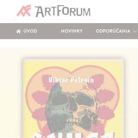
ÚVOD
NOVINKY
ODPORÚČANIA