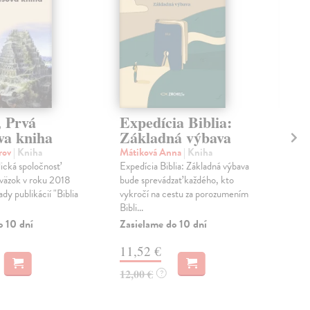
, Prvá
Expedícia Biblia:
Do
va kniha
Základná výbava
kol
DOC
orov
| Kniha
Mátiková Anna
| Kniha
pre
lická spoločnosť
Expedícia Biblia: Základná výbava
spol
zväzok v roku 2018
bude sprevádzať každého, kto
ju r
ady publikácií "Biblia
vykročí na cestu za porozumením
Bibli...
Zas
o 10 dní
Zasielame do 10 dní
15
11,52 €
16,
12,00 €
?